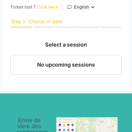
Envie de
vivre des
expériences