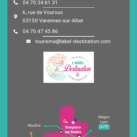
04.70.34.61.31
6, rue de Vouroux
03150 Varennes-sur-Allier
04.70.47.45.86
tourisme@label-destination.com